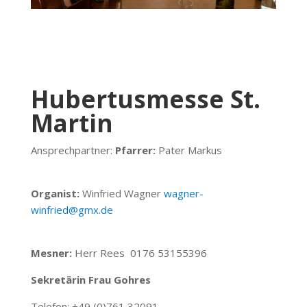
Hubertusmesse St.
Martin
Ansprechpartner:
Pfarrer:
Pater Markus
Organist:
Winfried Wagner
wagner-
winfried@gmx.de
Mesner:
Herr Rees 0176 53155396
Sekretärin Frau Gohres
Telefon: +49 (0)761 32091