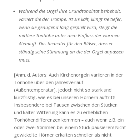
Während die Orgel ihre Grundtonalität beibehält,
variiert die der Trompe. Ist sie kalt, klingt sie tiefer,
wenn sie genügend lang gespielt wird, steigt die
mittlere Tonhöhe unter dem Einfluss der warmen
Atemluft. Das bedeutet für den Bläser, dass er
ständig seine Stimmung
an die der Orgel anpassen
muss.
[Anm. d. Autors: Auch Kirchenorgeln variieren in der
Tonhöhe über den Jahresverlauf
(Außentemperatur), jedoch nicht so stark und
kurzfristig, wie es bei unseren Hörnern auftritt!
Insbesondere bei Pausen zwischen den Stücken
und kalter Witterung kann es zu erheblichen
Tonhöhendifferenzen kommen – auch wenn z.B. ein
oder zwei Stimmen bei einem Stück pausieren! Nicht
gewickelte Hörner erkalten schneller als nicht