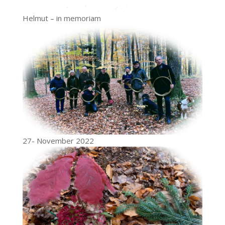
Helmut – in memoriam
27- November 2022