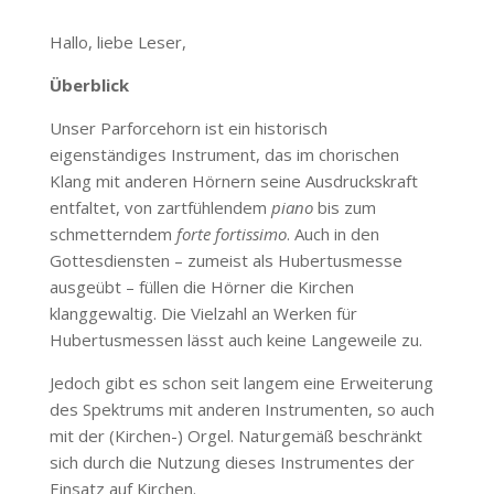
Hallo, liebe Leser,
Überblick
Unser Parforcehorn ist ein historisch
eigenständiges Instrument, das im chorischen
Klang mit anderen Hörnern seine Ausdruckskraft
entfaltet, von zartfühlendem
piano
bis zum
schmetterndem
forte fortissimo
. Auch in den
Gottesdiensten – zumeist als Hubertusmesse
ausgeübt – füllen die Hörner die Kirchen
klanggewaltig. Die Vielzahl an Werken für
Hubertusmessen lässt auch keine Langeweile zu.
Jedoch gibt es schon seit langem eine Erweiterung
des Spektrums mit anderen Instrumenten, so auch
mit der (Kirchen-) Orgel. Naturgemäß beschränkt
sich durch die Nutzung dieses Instrumentes der
Einsatz auf Kirchen.