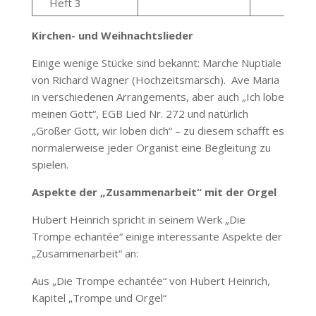
Heft 3
Kirchen- und Weihnachtslieder
Einige wenige Stücke sind bekannt: Marche Nuptiale
von Richard Wagner (Hochzeitsmarsch). Ave Maria
in verschiedenen Arrangements, aber auch „Ich lobe
meinen Gott“, EGB Lied Nr. 272 und natürlich
„Großer Gott, wir loben dich“ – zu diesem schafft es
normalerweise jeder Organist eine Begleitung zu
spielen.
Aspekte der „Zusammenarbeit“ mit der Orgel
Hubert Heinrich spricht in seinem Werk „Die
Trompe echantée“ einige interessante Aspekte der
„Zusammenarbeit“ an:
Aus „Die Trompe echantée“ von Hubert Heinrich,
Kapitel „Trompe und Orgel“