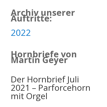
Archiv unserer
Auftritte:
2022
Hornbriefe von
Martin Geyer
Der Hornbrief Juli
2021 – Parforcehorn
mit Orgel