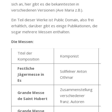
sich an, hier gibt es die bekanntesten in
verschiedenen Versionen (Ave Maria z.B.).
Ein Teil dieser Werke ist Public Domain, also frei
erhältlich, darüber gibt es einige Publikationen, die
sogar mehrere Messen enthalten.
Die Messen:
Titel der
Komponist
Arr
Komposition
Festliche
Sollfelner Anton
Jägermesse in
Othmar
Es
Zusammenstellung
Grande Messe
Bau
verschiedener
de Saint Hubert
Her
franz. Autoren
Grande Messe