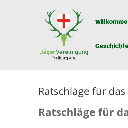
Willkommen
Geschicht
Ratschläge für da
Ratschläge für d