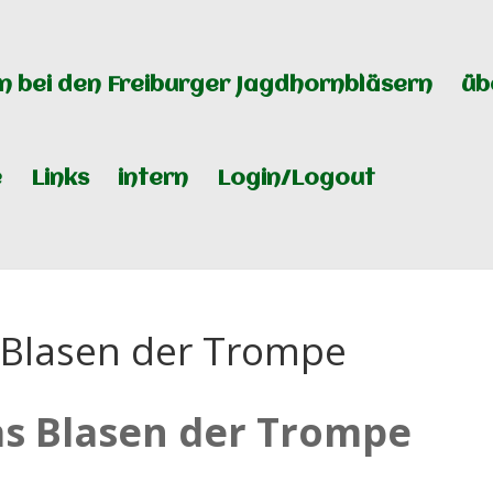
 bei den Freiburger Jagdhornbläsern
üb
e
Links
intern
Login/Logout
s Blasen der Trompe
as Blasen der Trompe