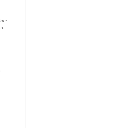
Aber
n.
t.