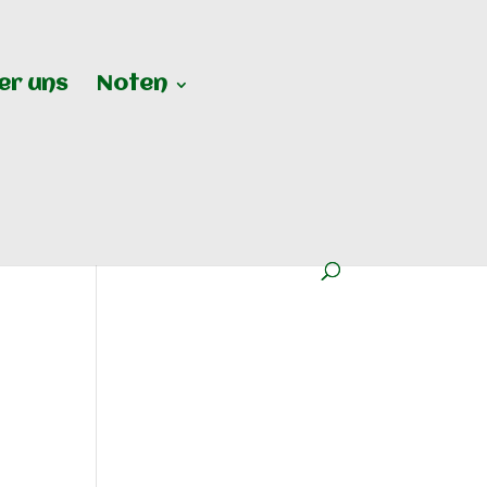
er uns
Noten