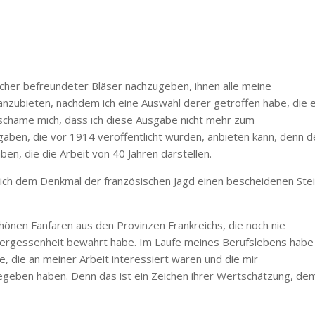
cher befreundeter Bläser nachzugeben, ihnen alle meine
anzubieten, nachdem ich eine Auswahl derer getroffen habe, die 
 schäme mich, dass ich diese Ausgabe nicht mehr zum
sgaben, die vor 1914 veröffentlicht wurden, anbieten kann, denn d
n, die die Arbeit von 40 Jahren darstellen.
s ich dem Denkmal der französischen Jagd einen bescheidenen Ste
schönen Fanfaren aus den Provinzen Frankreichs, die noch nie
 Vergessenheit bewahrt habe. Im Laufe meines Berufslebens habe 
, die an meiner Arbeit interessiert waren und die mir
geben haben. Denn das ist ein Zeichen ihrer Wertschätzung, dem