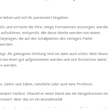
lieben und sich ihr passioniert hingeben.
ich, und ich hatte die Ehre, einige Formationen anzuregen, werde
s aufzuführen, entspricht. Alle diese Werke werden von einem
 Diejenigen, die auf den Schallplatten des Verlages Pathé
eworden.
egt. Als gelungene Dichtung sind sie dann auch schön. Mein Wuns
ldes bei ihnen gut aufgenommen werden und sich festsetzen damit
re werden.
n, Gehör und Zähne, natürliche oder auch eine Prothese.
 genannt Fanfare. Obwohl er einen Mund wie ein Neugeborenes ha
nswert. Aber das ist ein Ausnahmefall.