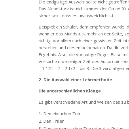
Die endgültige Auswahl sollte nicht getroffen 
Das Mundstück ist nicht immer der Grund fü
sicher sein, dass es unausweichlich ist.
Beispiel: ein Schüler, dem empfohlen wurde,
wenn er das Mundstück mehr an der Seite, sei 
richtig. Vor allem nach einer gewissen Zeit i
bestehen und diesen beibehalten. Da die vorhe
Ergebnis. Also, die vorläufige Regel: Blase 
Versuche nach einiger Zeit des Ausprobieren
– 1 1/2 – 2 – 2 1/2 – bis 3. Die 3 wird allge
2. Die Auswahl einer Lehrmethode
Die unterschiedlichen Klänge
Es gibt verschiedene Art und Weisen das zu b
Den einfachen Ton
Den Triller
Den normannischen Ton oder das Rollen