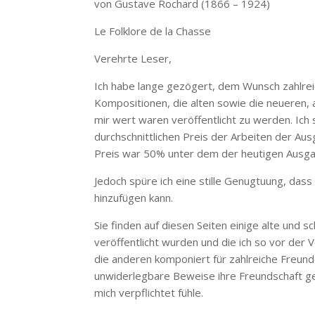
von Gustave Rochard (1866 – 1924)
Le Folklore de la Chasse
Verehrte Leser,
Ich habe lange gezögert, dem Wunsch zahlrei
Kompositionen, die alten sowie die neueren, 
mir wert waren veröffentlicht zu werden. Ich
durchschnittlichen Preis der Arbeiten der Au
Preis war 50% unter dem der heutigen Ausgabe
Jedoch spüre ich eine stille Genugtuung, das
hinzufügen kann.
Sie finden auf diesen Seiten einige alte und 
veröffentlicht wurden und die ich so vor der
die anderen komponiert für zahlreiche Freunde
unwiderlegbare Beweise ihre Freundschaft ge
mich verpflichtet fühle.