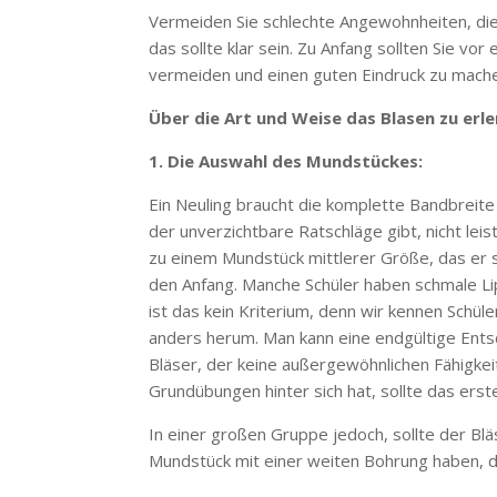
Vermeiden Sie schlechte Angewohnheiten, die
das sollte klar sein. Zu Anfang sollten Sie vo
vermeiden und einen guten Eindruck zu mach
Über die Art und Weise das Blasen zu erl
1. Die Auswahl des Mundstückes:
Ein Neuling braucht die komplette Bandbreit
der unverzichtbare Ratschläge gibt, nicht lei
zu einem Mundstück mittlerer Größe, das er s
den Anfang. Manche Schüler haben schmale Li
ist das kein Kriterium, denn wir kennen Schü
anders herum. Man kann eine endgültige Ents
Bläser, der keine außergewöhnlichen Fähigkeit
Grundübungen hinter sich hat, sollte das ers
In einer großen Gruppe jedoch, sollte der Blä
Mundstück mit einer weiten Bohrung haben, da