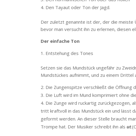
Den Tayaut oder Ton der Jagd.
Der zuletzt genannte ist der, der die meiste 
bevor man versucht ihn zu erlernen, diesen 
Der einfache Ton
Entstehung des Tones
Setzen sie das Mundstück ungefähr zu Zweidr
Mundstückes aufnimmt, und zu einem Drittel au
Die Zungenspitze verschließt die Öffnung d
Die Luft wird im Mund komprimiert ohne di
Die Zunge wird ruckartig zurückgezogen, a
tritt kraftvoll in das Mundstück ein und lässt
geformt werden. An dieser Stelle braucht ma
Trompe hat. Der Musiker schreibt ihn als
ut
.(C