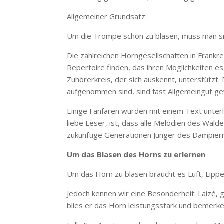
Allgemeiner Grundsatz:
Um die Trompe schön zu blasen, muss man sie 
Die zahlreichen Horngesellschaften in Frankre
Repertoire finden, das ihren Möglichkeiten e
Zuhörerkreis, der sich auskennt, unterstützt.
aufgenommen sind, sind fast Allgemeingut g
Einige Fanfaren wurden mit einem Text unterl
liebe Leser, ist, dass alle Melodien des Wa
zukünftige Generationen Jünger des Dampier
Um das Blasen des Horns zu erlernen
Um das Horn zu blasen braucht es Luft, Lippe
Jedoch kennen wir eine Besonderheit: Laizé,
blies er das Horn leistungsstark und bemerke