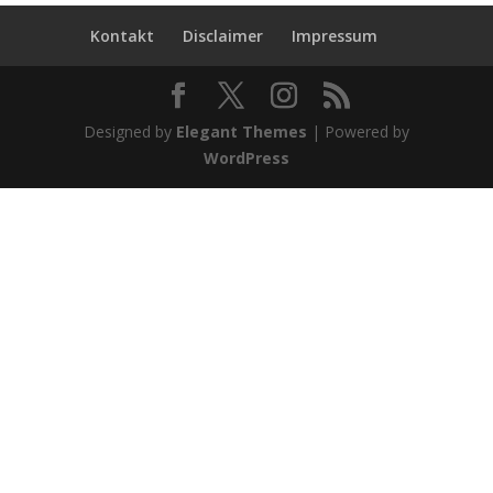
Kontakt
Disclaimer
Impressum
Designed by
Elegant Themes
| Powered by
WordPress