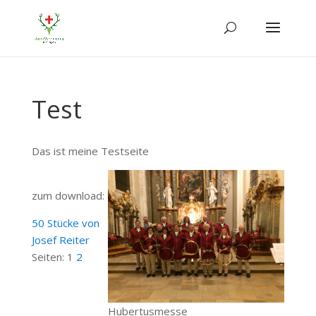
Test
Das ist meine Testseite
zum download:
50 Stücke von
Josef Reiter
Seiten:
1
2
Hubertusmesse